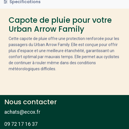
Specifications
Capote de pluie pour votre
Urban Arrow Family
Cette capote de pluie offre une protection renforcée pour les
passagers du Urban Arrow Family. Elle est conçue pour offrir
plus d'espace et une meilleure étanchéité, garantissant un
confort optimal par mauvais temps. Elle permet aux cyclistes
de continuer à rouler même dans des conditions
météorologiques difficiles.
Nous contacter
achats@ecox.fr
09 72 17 16 37