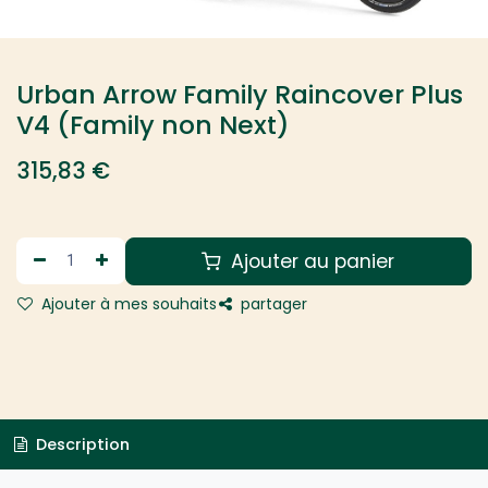
Urban Arrow Family Raincover Plus
V4 (Family non Next)
315,83
€
Ajouter au panier
Ajouter à mes souhaits
partager
Description