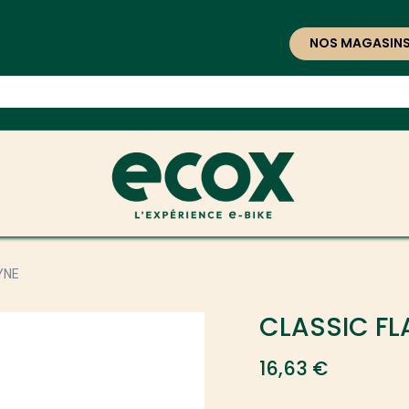
NOS MAGASIN
YNE
CLASSIC FL
16,63
€