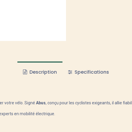
Description
Specifications
er votre vélo. Signé
Abus
, conçu pour les cyclistes exigeants, il allie fiabil
experts en mobilité électrique.