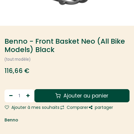
Benno - Front Basket Neo (All Bike
Models) Black
(tout modèle)
116,66
€
Ajouter au panier
Ajouter à mes souhaits
Comparer
partager
Benno