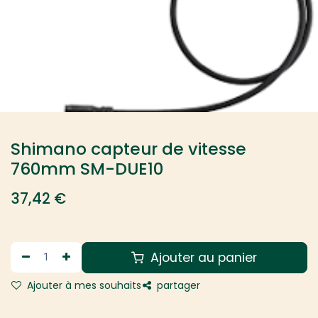
Shimano capteur de vitesse
760mm SM-DUE10
37,42
€
Ajouter au panier
Ajouter à mes souhaits
partager