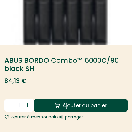
ABUS BORDO Combo™ 6000C/90
black SH
84,13
€
Ajouter au panier
Ajouter à mes souhaits
partager