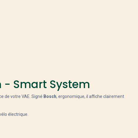
m - Smart System
nce de votre VAE. Signé
Bosch
, ergonomique, il affiche clairement
élo électrique.