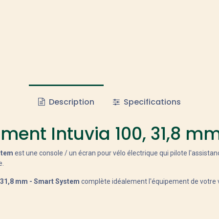
Description
Specifications
ement Intuvia 100, 31,8 m
stem
est une console / un écran pour vélo électrique qui pilote l'assista
e.
, 31,8 mm - Smart System
complète idéalement l'équipement de votre v