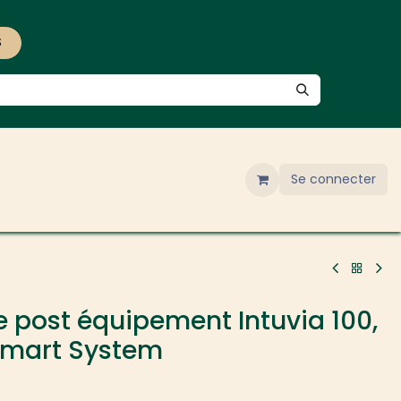
S
Se connecter
e post équipement Intuvia 100,
Smart System