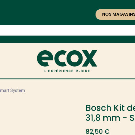
NOS MAGASIN
 Smart System
Bosch Kit d
31,8 mm - 
82,50
€