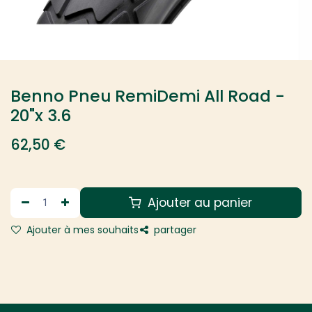
Benno Pneu RemiDemi All Road -
20"x 3.6
62,50
€
Ajouter au panier
Ajouter à mes souhaits
partager