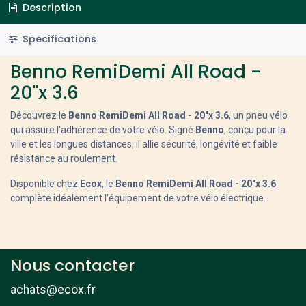
Description
Specifications
Benno RemiDemi All Road -
20"x 3.6
Découvrez le
Benno RemiDemi All Road - 20"x 3.6
, un pneu vélo
qui assure l'adhérence de votre vélo. Signé
Benno
, conçu pour la
ville et les longues distances, il allie sécurité, longévité et faible
résistance au roulement.
Disponible chez
Ecox
, le
Benno RemiDemi All Road - 20"x 3.6
complète idéalement l'équipement de votre vélo électrique.
Nous contacter
achats@ecox.fr