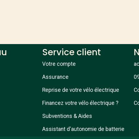
au
Service client
N
Votre compte
a
Assurance
09
Reprise de votre vélo électrique
Co
Financez votre vélo électrique ?
Co
Subventions & Aides
Assistant d'autonomie de batterie