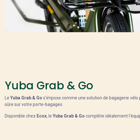
Yuba Grab & Go
Le
Yuba Grab & Go
s'impose comme une solution de bagagerie vélo po
sûre sur votre porte-bagages.
Disponible chez
Ecox
, le
Yuba Grab & Go
complète idéalement l'équip