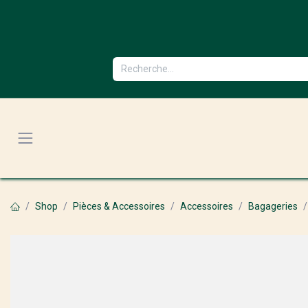
Se rendre au contenu
Shop
Pièces & Accessoires
Accessoires
Bagageries