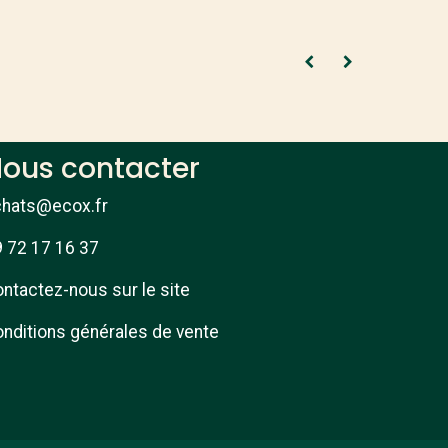
ous contacter
chats@ecox.fr
 72 17 16 37
ntactez-nous sur le site
nditions générales de vente