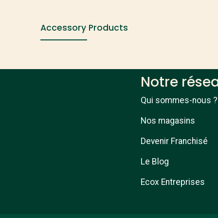
Accessory Products
Notre rése
Qui sommes-nous ?
Nos magasins
Devenir Franchisé
Le Blog
Ecox Entreprises