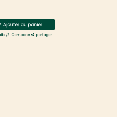
Ajouter au panier
its
Comparer
partager