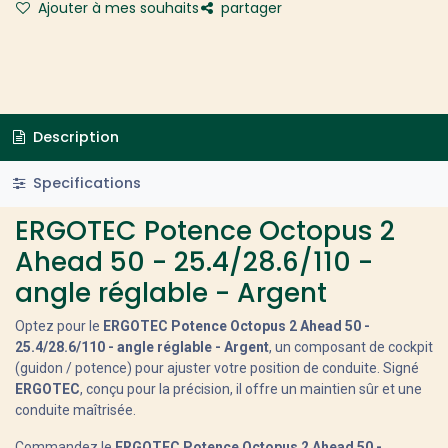
Ajouter à mes souhaits
partager
Description
Specifications
ERGOTEC Potence Octopus 2
Ahead 50 - 25.4/28.6/110 -
angle réglable - Argent
Optez pour le
ERGOTEC Potence Octopus 2 Ahead 50 -
25.4/28.6/110 - angle réglable - Argent
, un composant de cockpit
(guidon / potence) pour ajuster votre position de conduite. Signé
ERGOTEC
, conçu pour la précision, il offre un maintien sûr et une
conduite maîtrisée.
Commandez le
ERGOTEC Potence Octopus 2 Ahead 50 -