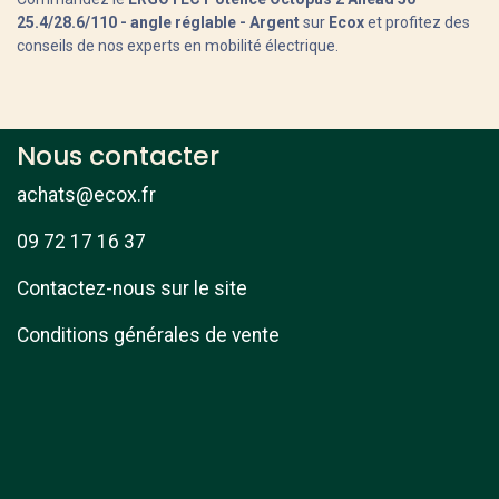
25.4/28.6/110 - angle réglable - Argent
sur
Ecox
et profitez des
conseils de nos experts en mobilité électrique.
Nous contacter
achats@ecox.fr
09 72 17 16 37
Contactez-nous sur le site
Conditions générales de vente