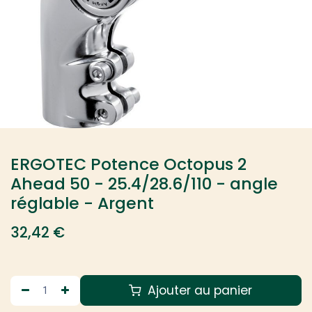
ERGOTEC Potence Octopus 2
Ahead 50 - 25.4/28.6/110 - angle
réglable - Argent
32,42
€
Ajouter au panier