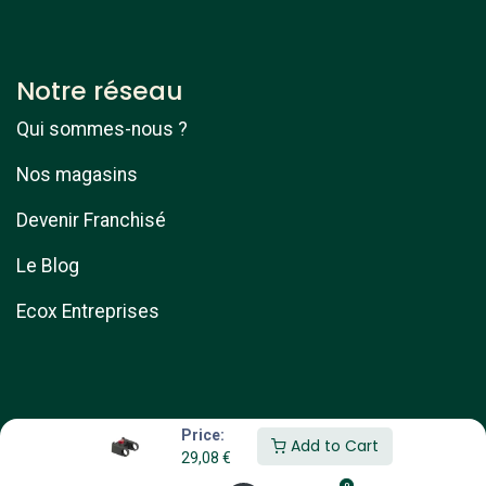
Notre réseau
Qui sommes-nous ?
Nos magasins
Devenir Franchisé
Le Blog
Ecox Entreprises
Price:
Add to Cart
29,08
€
Copyright © ebike services
0