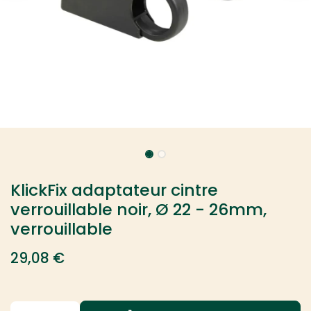
KlickFix adaptateur cintre
verrouillable noir, Ø 22 - 26mm,
verrouillable
29,08
€