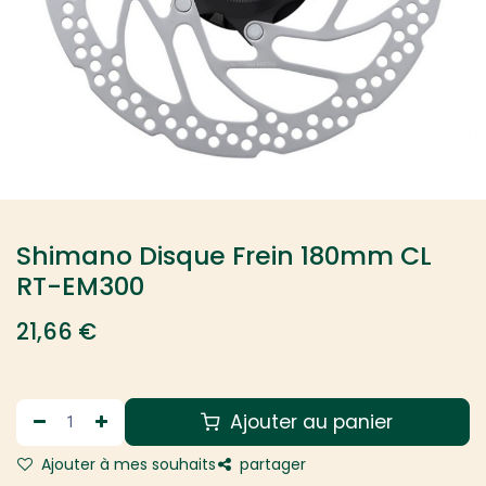
Shimano Disque Frein 180mm CL
RT-EM300
21,66
€
Ajouter au panier
Ajouter à mes souhaits
partager