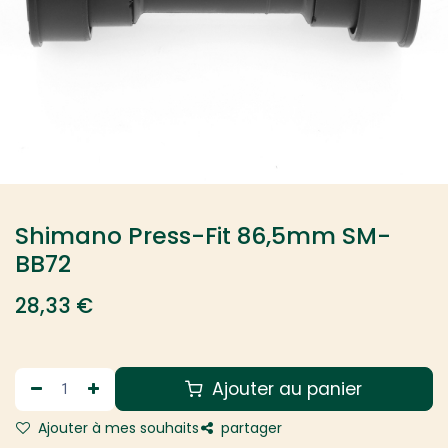
Shimano Press-Fit 86,5mm SM-
BB72
28,33
€
Ajouter au panier
Ajouter à mes souhaits
partager