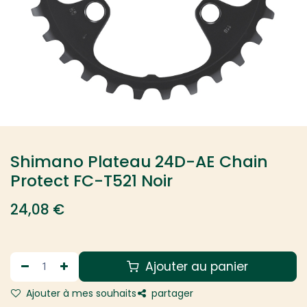
Shimano Plateau 24D-AE Chain
Protect FC-T521 Noir
24,08
€
Ajouter au panier
Ajouter à mes souhaits
partager