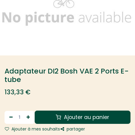
Adaptateur DI2 Bosh VAE 2 Ports E-
tube
133,33
€
Ajouter au panier
Ajouter à mes souhaits
partager