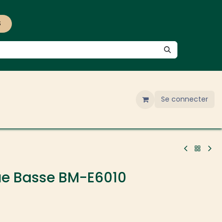
S
Se connecter
e Basse BM-E6010