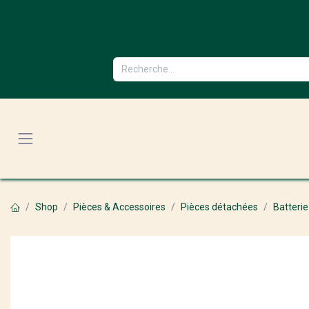
Se rendre au contenu
Shop
Pièces & Accessoires
Pièces détachées
Batterie