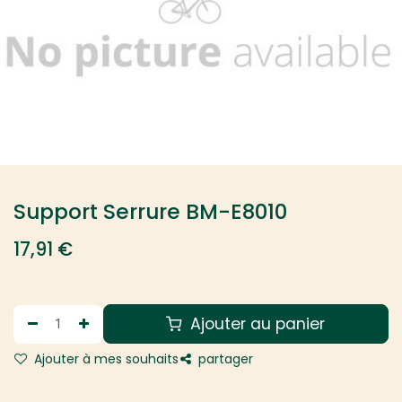
Support Serrure BM-E8010
17,91
€
Ajouter au panier
Ajouter à mes souhaits
partager