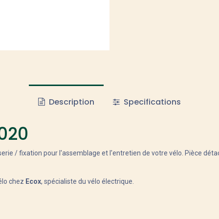
Description
Specifications
020
 / fixation pour l'assemblage et l'entretien de votre vélo. Pièce détach
élo chez
Ecox
, spécialiste du vélo électrique.