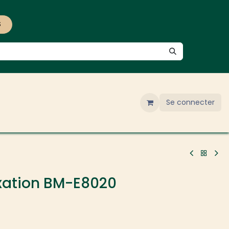
S
Se connecter
xation BM-E8020