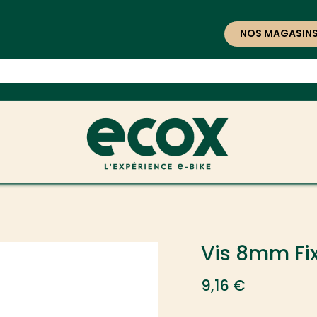
NOS MAGASIN
Vis 8mm Fi
9,16
€