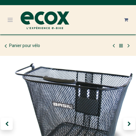
Se rendre au contenu
Panier pour vélo