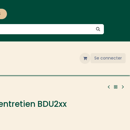
S
Se connecter
'entretien BDU2xx