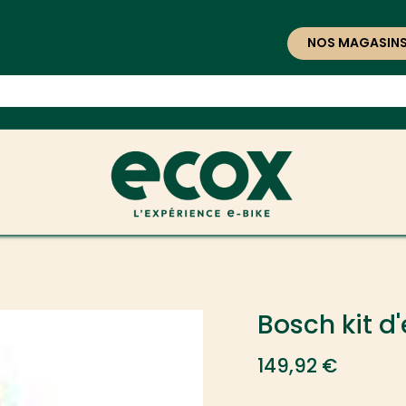
NOS MAGASIN
Bosch kit d
149,92
€