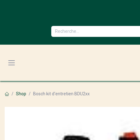
Se rendre au contenu
Shop
Bosch kit d'entretien BDU2xx