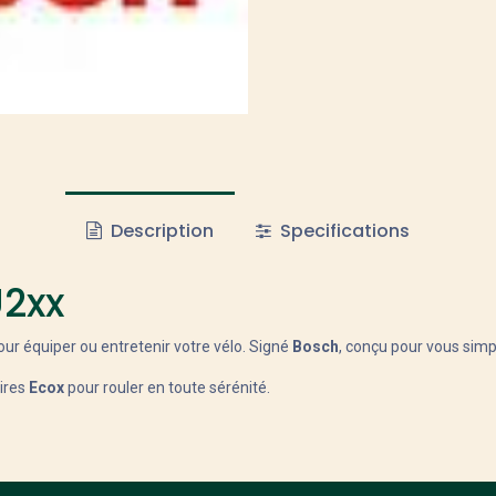
Description
Specifications
U2xx
ur équiper ou entretenir votre vélo. Signé
Bosch
, conçu pour vous simpl
oires
Ecox
pour rouler en toute sérénité.