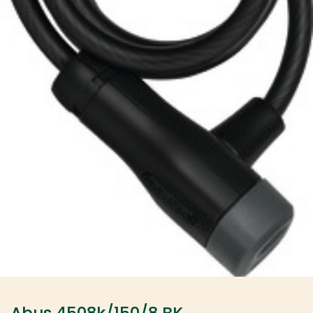
Abus 4508k/150/8 BK