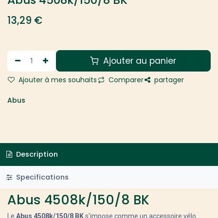
13,29
€
Ajouter au panier
Ajouter à mes souhaits
Comparer
partager
Abus
Description
Specifications
Abus 4508k/150/8 BK
Le
Abus 4508k/150/8 BK
s'impose comme un accessoire vélo