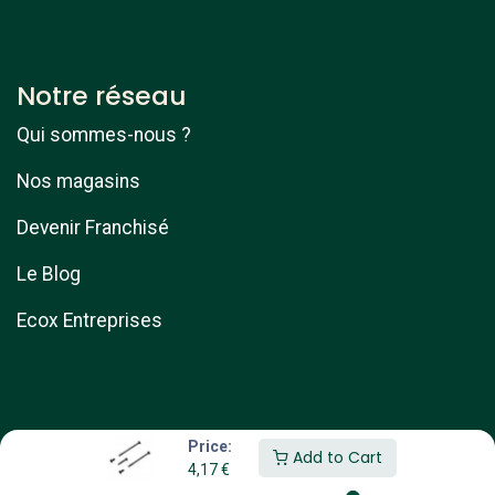
Notre réseau
Qui sommes-nous ?
Nos magasins
Devenir Franchisé
Le Blog
Ecox Entreprises
Price:
Add to Cart
4,17
€
Copyright © ebike services