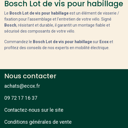
Bosch Lot de vis pour habillage
Le
Bosch Lot de vis pour habillage
est un élément de visserie /
fixation pour l'assemblage et l'entretien de votre vélo. Signé
Bosch
, résistant et durable, il garantit un montage fiable et
sécurisé des composants de votre vélo.
Commandez le
Bosch Lot de vis pour habillage
sur
Ecox
et
profitez des conseils de nos experts en mobilité électrique.
Nous contacter
achats@ecox.fr
09 72 17 16 37
Contactez-nous sur le site
Conditions générales de vente