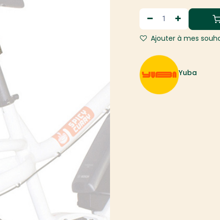
Ajouter à mes souha
Yuba