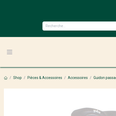
Se rendre au contenu
Shop
Pièces & Accessoires
Accessoires
Guidon passa