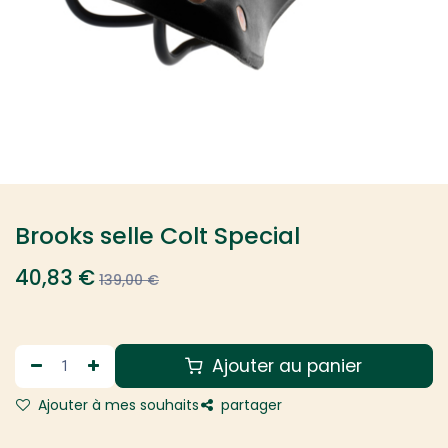
Brooks selle Colt Special
40,83
€
139,00
€
Ajouter au panier
Ajouter à mes souhaits
partager