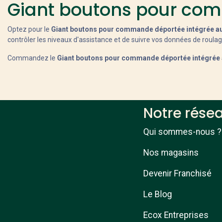
Giant boutons pour com
Optez pour le
Giant boutons pour commande déportée intégrée au
contrôler les niveaux d'assistance et de suivre vos données de roulag
Commandez le
Giant boutons pour commande déportée intégrée 
Notre rése
Qui sommes-nous ?
Nos magasins
Devenir Franchisé
Le Blog
Ecox Entreprises