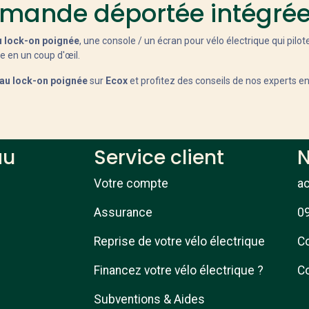
mande déportée intégrée
 lock-on poignée
, une console / un écran pour vélo électrique qui pilote 
e en un coup d'œil.
au lock-on poignée
sur
Ecox
et profitez des conseils de nos experts en
au
Service client
N
Votre compte
a
Assurance
09
Reprise de votre vélo électrique
Co
Financez votre vélo électrique ?
Co
Subventions & Aides