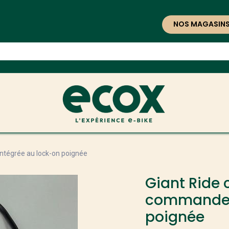
NOS MAGASIN
ntégrée au lock-on poignée
Giant Ride 
commande d
poignée