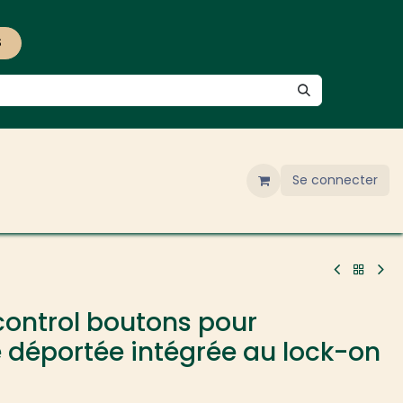
S
Se connecter
control boutons pour
éportée intégrée au lock-on