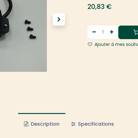
20,83
€
Ajouter à mes souha
Description
Specifications