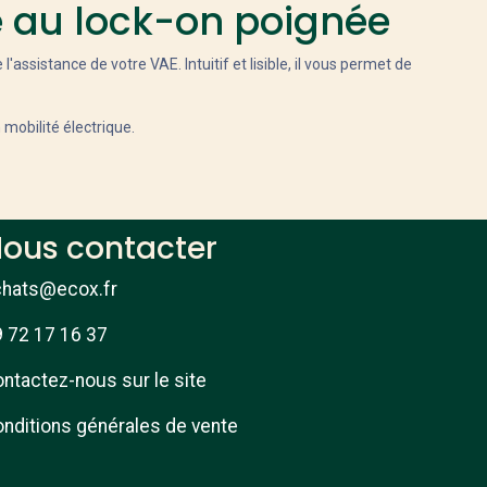
 au lock-on poignée
l'assistance de votre VAE. Intuitif et lisible, il vous permet de
 mobilité électrique.
ous contacter
chats@ecox.fr
 72 17 16 37
ntactez-nous sur le site
nditions générales de vente