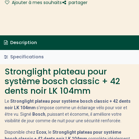
Ajouter à mes souhaits
partager
Description
Specifications
Stronglight plateau pour
système bosch classic + 42
dents noir LK 104mm
Le
Stronglight plateau pour système bosch classic + 42 dents
noir LK 104mm
s'impose comme un éclairage vélo pour voir et
être vu. Signé
Bosch
, puissant et économe, il améliore votre
visibilité de jour comme de nuit pour une sécurité renforcée.
Disponible chez
Ecox
, le
Stronglight plateau pour système
bosch classic + 42 dents noir LK 104mm
complète idéalement