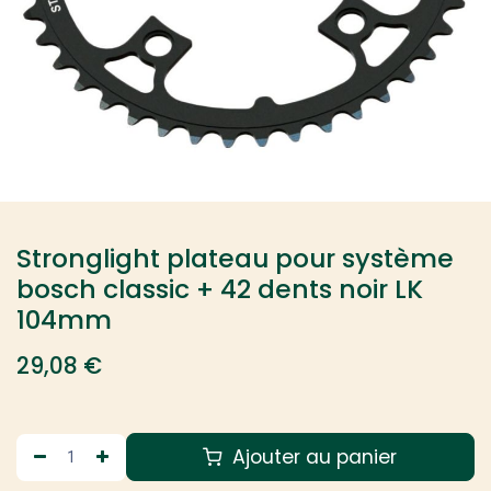
Stronglight plateau pour système
bosch classic + 42 dents noir LK
104mm
29,08
€
Ajouter au panier