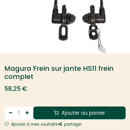
Magura Frein sur jante HS11 frein
complet
58,25
€
Ajouter au panier
Ajouter à mes souhaits
partager