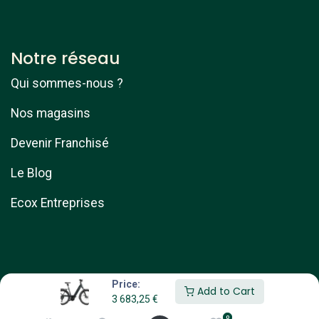
Notre réseau
Qui sommes-nous ?
Nos magasins
Devenir Franchisé
Le Blog
Ecox Entreprises
Price:
Add to Cart
3 683,25
€
Copyright © ebike services
0