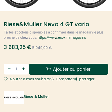
Riese&Muller Nevo 4 GT vario
Tailles et coloris disponibles à confirmer dans le magasin le plus
proche de chez vous:
https://www.ecox.fr/magasins
3 683,25
€
5 049,00
€
Ajouter au panier
Ajouter à mes souhaits
Comparer
partager
Riese & Müller