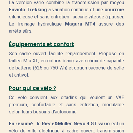
La version vario combine la transmission par moyeu
Enviolo Trekking
à variation continue et une
courroie
silencieuse et sans entretien : aucune vitesse à passer.
Le freinage hydraulique
Magura MT4
assure des
arrêts sûrs.
Équipements et confort
Son cadre ouvert facilite l'enjambement. Proposé en
tailles M à XL, en coloris blanc, avec choix de capacité
de batterie (625 ou 750 Wh) et option sacoche de selle
et antivol.
Pour qui ce vélo ?
Ce vélo convient aux citadins qui veulent un VAE
premium, confortable et sans entretien, modulable
selon leurs besoins d'autonomie.
En résumé :
le
Riese&Muller Nevo 4 GT vario
est un
vélo de ville électrique à cadre ouvert, transmission