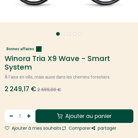
Bonnes affaires
Winora Tria X9 Wave - Smart
System
À l'aise en ville, mais aussi dans les chemins forestiers.
2 249,17
€
2 699,00
€
Ajouter au panier
Ajouter à mes souhaits
Comparer
partager