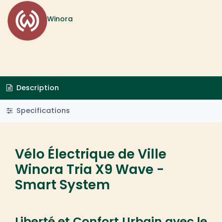
Winora
Description
Specifications
Vélo Électrique de Ville
Winora Tria X9 Wave -
Smart System
Liberté et Confort Urbain avec le