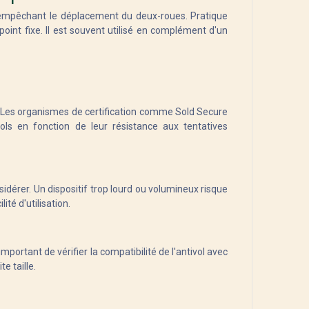
e, empêchant le déplacement du deux-roues. Pratique
point fixe. Il est souvent utilisé en complément d'un
é. Les organismes de certification comme Sold Secure
s en fonction de leur résistance aux tentatives
idérer. Un dispositif trop lourd ou volumineux risque
lité d'utilisation.
mportant de vérifier la compatibilité de l'antivol avec
e taille.