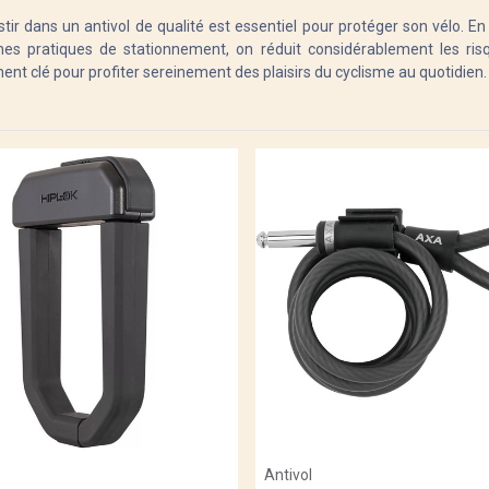
stir dans un antivol de qualité est essentiel pour protéger son vélo. 
es pratiques de stationnement, on réduit considérablement les ris
ent clé pour profiter sereinement des plaisirs du cyclisme au quotidien.
Add to Cart
Add to Cart
Antivol