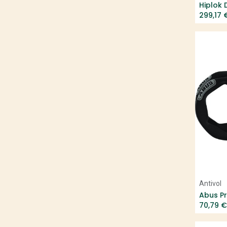
Hiplok 
Nebula
299,17
Antivol
70,79
€