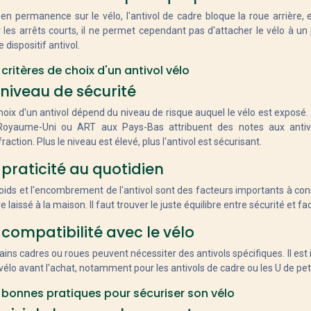
 en permanence sur le vélo, l'antivol de cadre bloque la roue arrièr
 les arrêts courts, il ne permet cependant pas d'attacher le vélo à un 
e dispositif antivol.
 critères de choix d'un antivol vélo
 niveau de sécurité
hoix d'un antivol dépend du niveau de risque auquel le vélo est expos
Royaume-Uni ou ART aux Pays-Bas attribuent des notes aux antivol
fraction. Plus le niveau est élevé, plus l'antivol est sécurisant.
 praticité au quotidien
oids et l'encombrement de l'antivol sont des facteurs importants à cons
e laissé à la maison. Il faut trouver le juste équilibre entre sécurité et faci
 compatibilité avec le vélo
ains cadres ou roues peuvent nécessiter des antivols spécifiques. Il est i
vélo avant l'achat, notamment pour les antivols de cadre ou les U de petit
 bonnes pratiques pour sécuriser son vélo