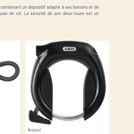
En combinant un dispositif adapté à ses besoins et de
ques de vol. La sécurité de son deux-roues est un
Add to Cart
Antivol