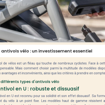
 antivols vélo : un investissement essentiel
ol de vélos est un fléau qui touche de nombreux cyclistes. Face à ce
spensable. Mais comment choisir parmi la multitude de modèles dispon
s avantages et inconvénients, ainsi que les critères à prendre en compt
 différents types d'antivols vélo
antivol en U : robuste et dissuasif
tivol en U est reconnu pour sa solidité et son effet dissuasif. Sa form
t du vélo à un point fixe. Les modèles haut de gamme résistent a