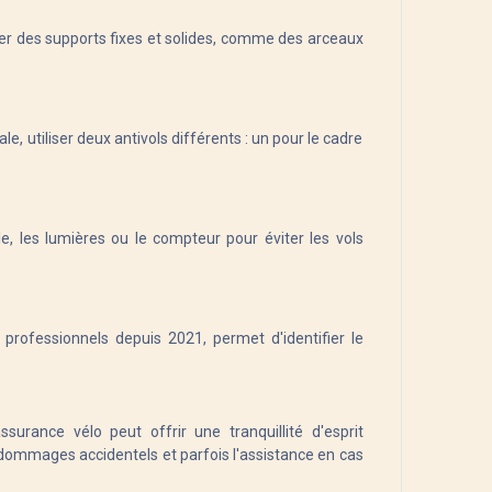
liser des supports fixes et solides, comme des arceaux
le, utiliser deux antivols différents : un pour le cadre
, les lumières ou le compteur pour éviter les vols
professionnels depuis 2021, permet d'identifier le
surance vélo peut offrir une tranquillité d'esprit
 dommages accidentels et parfois l'assistance en cas