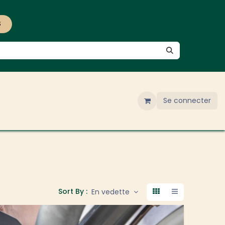
S
Se connecter
Sort By :
En vedette