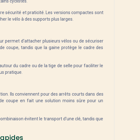
ins cyclistes.
tre sécurité et praticité. Les versions compactes sont
er le vélo à des supports plus larges.
ueur permet d'attacher plusieurs vélos ou de sécuriser
 de coupe, tandis que la gaine protège le cadre des
utour du cadre ou de la tige de selle pour faciliter le
s pratique.
sation. Ils conviennent pour des arrêts courts dans des
 de coupe en fait une solution moins sûre pour un
ombinaison évitent le transport d'une clé, tandis que
 rapides