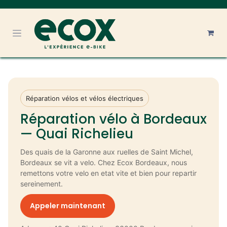
Se rendre au contenu
Réparation vélos et vélos électriques
Réparation vélo à Bordeaux
— Quai Richelieu
Des quais de la Garonne aux ruelles de Saint Michel,
Bordeaux se vit a velo. Chez Ecox Bordeaux, nous
remettons votre velo en etat vite et bien pour repartir
sereinement.
Appeler maintenant