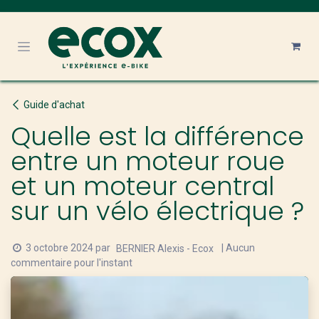
Se rendre au contenu
Guide d'achat
Quelle est la différence
entre un moteur roue
et un moteur central
sur un vélo électrique ?
3 octobre 2024
par
| Aucun
BERNIER Alexis - Ecox
commentaire pour l'instant