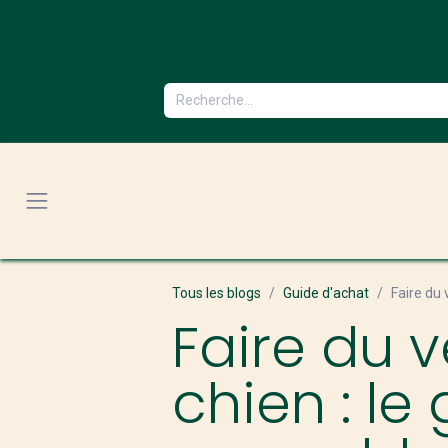
Se rendre au contenu
Tous les blogs
Guide d'achat
Faire du 
Faire du 
chien : le