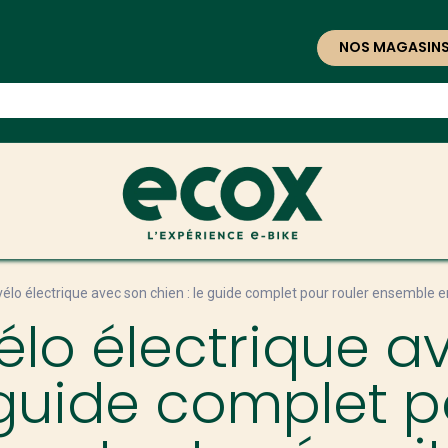
NOS MAGASIN
vélo électrique avec son chien : le guide complet pour rouler ensemble e
vélo électrique a
 guide complet p