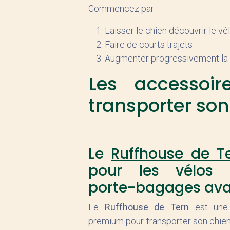
Commencez par :
Laisser le chien découvrir le vélo
Faire de courts trajets
Augmenter progressivement la
Les accessoir
transporter son
Le
Ruffhouse de T
pour les vélos 
porte-bagages av
Le
Ruffhouse de Tern
est une 
premium pour transporter son chien 