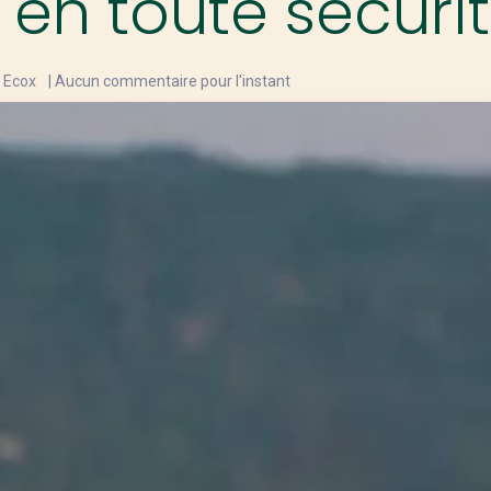
en toute sécuri
| Aucun commentaire pour l'instant
- Ecox