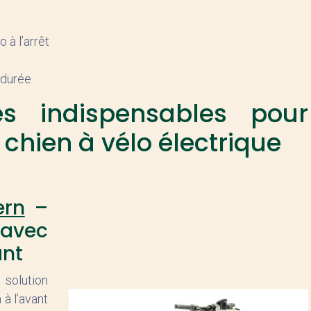
 à l’arrêt
 durée
es indispensables pour
 chien à vélo électrique
ern
–
avec
ant
solution
à l’avant