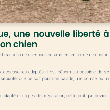
ue, une nouvelle liberté à
son chien
ve beaucoup de questions notamment en terme de confort
x accessoires adaptés, il est désormais possible de
se
 sécurité
, que ce soit pour une balade, une course ou un
o adapté
et un peu de préparation, cette pratique devient