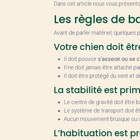
Dans cet article nous vous présenton
Les règles de b
Avant de parler matériel, quelques p
Votre chien doit être
Il doit pouvoir
s’asseoir ou se 
Il ne doit jamais être attaché pa
Il doit être protégé du vent et 
La stabilité est pri
Le centre de gravité doit être b
Le système de transport doit ê
Aucun mouvement brusque ou dé
L’habituation est p