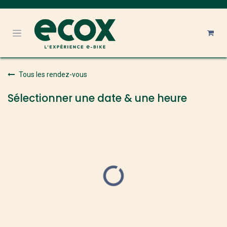
Se rendre au contenu
Tous les rendez-vous
Sélectionner une date & une heure