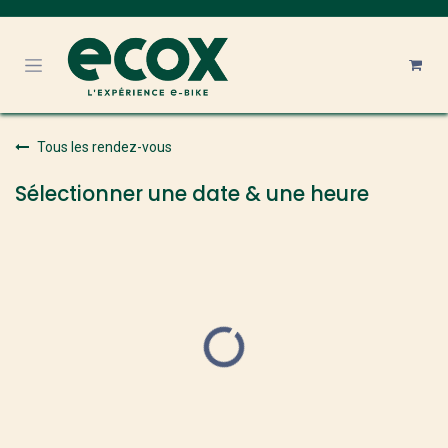
Se rendre au contenu
Tous les rendez-vous
Sélectionner une date & une heure