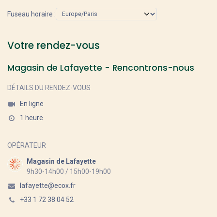
Fuseau horaire :
Votre rendez-vous
Magasin de Lafayette - Rencontrons-nous
DÉTAILS DU RENDEZ-VOUS
En ligne
1 heure
OPÉRATEUR
Magasin de Lafayette
9h30-14h00 / 15h00-19h00
lafayette@ecox.fr
+33 1 72 38 04 52