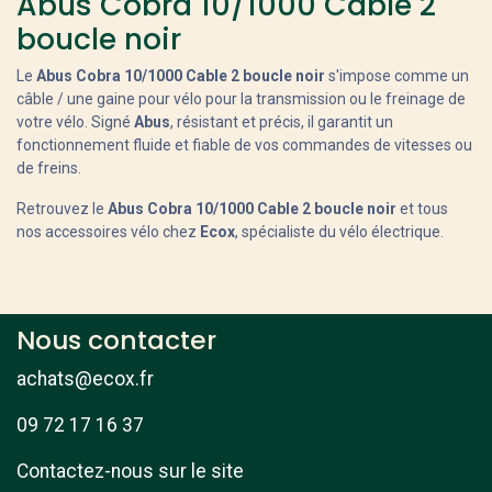
Abus Cobra 10/1000 Cable 2
boucle noir
Le
Abus Cobra 10/1000 Cable 2 boucle noir
s'impose comme un
câble / une gaine pour vélo pour la transmission ou le freinage de
votre vélo. Signé
Abus
, résistant et précis, il garantit un
fonctionnement fluide et fiable de vos commandes de vitesses ou
de freins.
Retrouvez le
Abus Cobra 10/1000 Cable 2 boucle noir
et tous
nos accessoires vélo chez
Ecox
, spécialiste du vélo électrique.
Nous contacter
achats@ecox.fr
09 72 17 16 37
Contactez-nous sur le site