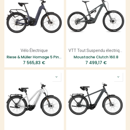
Vélo Électrique
VTT Tout Suspendu électrique
Riese & Müller Homage 5 Pinion HS
Moustache Clutch 160.8
7 565,83
€
7 499,17
€