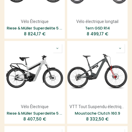
Vélo Électrique
Vélo électrique longtail
Riese & Müller Superdelite 5 Rohloff HS
Tern GSD R14
8 824,17
€
8 499,17
€
Vélo Électrique
VTT Tout Suspendu électrique
Riese & Müller Superdelite 5 Rohloff
Moustache Clutch 160.9
8 407,50
€
8 332,50
€