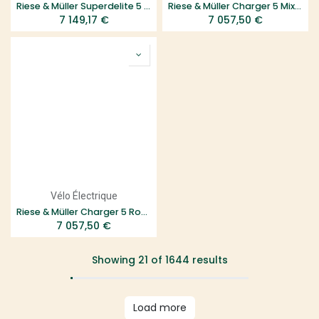
Riese & Müller Superdelite 5 Vario
Riese & Müller Charger 5 Mixte Rohloff
7 149,17
€
7 057,50
€
Vélo Électrique
Riese & Müller Charger 5 Rohloff
7 057,50
€
Showing 21 of 1644 results
Load more