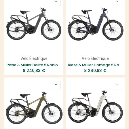
Vélo Électrique
Vélo Électrique
Riese & Müller Delite 5 Rohloff HS
Riese & Müller Homage 5 Rohloff HS
8 240,83
€
8 240,83
€