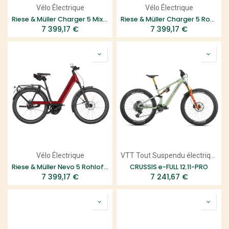
Vélo Électrique
Vélo Électrique
Riese & Müller Charger 5 Mixte Rohloff HS
Riese & Müller Charger 5 Rohloff HS
7 399,17
€
7 399,17
€
Vélo Électrique
VTT Tout Suspendu électrique
Riese & Müller Nevo 5 Rohloff HS
CRUSSIS e-FULL 12.11-PRO
7 399,17
€
7 241,67
€