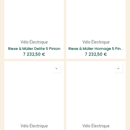
Vélo Électrique
Vélo Électrique
Riese & Müller Delite 5 Pinion
Riese & Müller Homage 5 Pinion
7 232,50
€
7 232,50
€
Vélo Électrique
Vélo Électrique