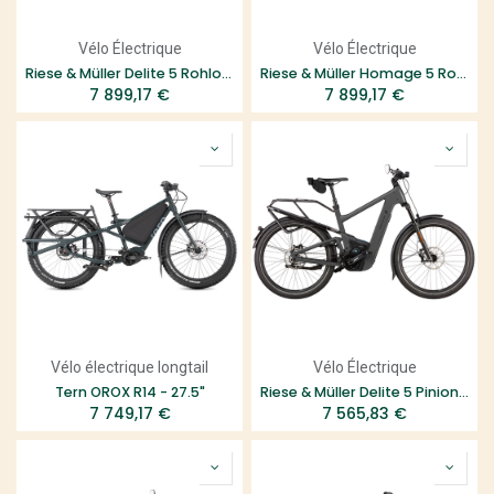
Vélo Électrique
Vélo Électrique
Riese & Müller Delite 5 Rohloff
Riese & Müller Homage 5 Rohloff
7 899,17
€
7 899,17
€
Vélo électrique longtail
Vélo Électrique
Tern OROX R14 - 27.5"
Riese & Müller Delite 5 Pinion HS
7 749,17
€
7 565,83
€