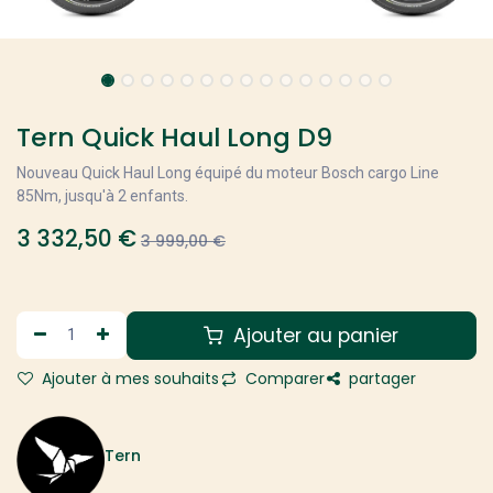
Tern Quick Haul Long D9
Nouveau Quick Haul Long équipé du moteur Bosch cargo Line
85Nm, jusqu'à 2 enfants.
3 332,50
€
3 999,00
€
Ajouter au panier
Ajouter à mes souhaits
Comparer
partager
Tern