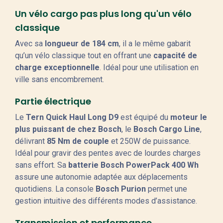
Un vélo cargo pas plus long qu'un vélo
classique
Avec sa
longueur de 184 cm
, il a le même gabarit
qu’un vélo classique tout en offrant une
capacité de
charge exceptionnelle
. Idéal pour une utilisation en
ville sans encombrement.
Partie électrique
Le
Tern Quick Haul Long D9
est équipé du
moteur le
plus puissant de chez Bosch
, le
Bosch Cargo Line
,
délivrant
85 Nm de couple
et 250W de puissance.
Idéal pour gravir des pentes avec de lourdes charges
sans effort. Sa
batterie Bosch PowerPack 400 Wh
assure une autonomie adaptée aux déplacements
quotidiens. La console
Bosch Purion
permet une
gestion intuitive des différents modes d’assistance.
Transmission et performance