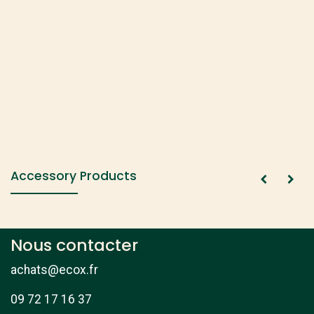
Accessory Products
Nous contacter
achats@ecox.fr
09 72 17 16 37