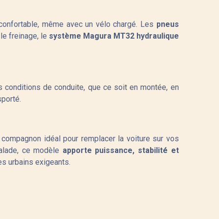
s confortable, même avec un vélo chargé. Les
pneus
le freinage, le
système Magura MT32 hydraulique
s conditions de conduite, que ce soit en montée, en
sporté.
 compagnon idéal pour remplacer la voiture sur vos
 balade, ce modèle
apporte puissance, stabilité et
es urbains exigeants.