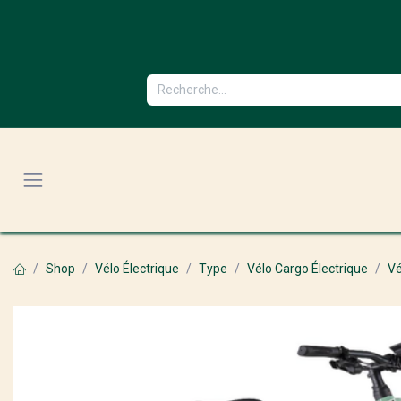
Se rendre au contenu
Shop
Vélo Électrique
Type
Vélo Cargo Électrique
Vé