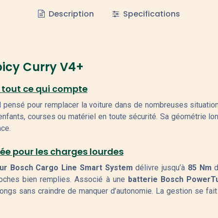
Description
Specifications
picy Curry V4+
 tout ce qui compte
il pensé pour remplacer la voiture dans de nombreuses situati
 enfants, courses ou matériel en toute sécurité. Sa géométrie lon
nce.
lée pour les charges lourdes
ur Bosch Cargo Line Smart System
délivre jusqu’à
85 Nm
d
oches bien remplies. Associé à une
batterie Bosch PowerT
 longs sans craindre de manquer d’autonomie. La gestion se fait