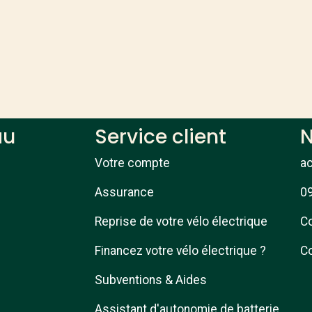
au
Service client
N
Votre compte
a
Assurance
09
Reprise de votre vélo électrique
Co
Financez votre vélo électrique ?
Co
Subventions & Aides
Assistant d'autonomie de batterie