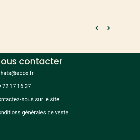
ous contacter
chats@ecox.fr
 72 17 16 37
ntactez-nous sur le site
nditions générales de vente