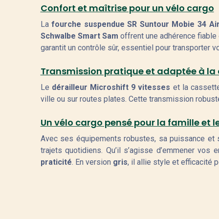
Confort et maîtrise pour un vélo cargo
La
fourche suspendue SR Suntour Mobie 34 Ai
Schwalbe Smart Sam
offrent une adhérence fiable 
garantit un contrôle sûr, essentiel pour transporter 
Transmission pratique et adaptée à la
Le
dérailleur Microshift 9 vitesses
et la casset
ville ou sur routes plates. Cette transmission robus
Un vélo cargo pensé pour la famille et l
Avec ses équipements robustes, sa puissance et s
trajets quotidiens. Qu’il s’agisse d’emmener vos 
praticité
. En version
gris
, il allie style et efficac