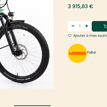
3 915,83
€
Ajouter à mes souha
Yuba