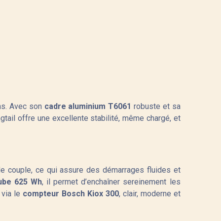
ons. Avec son
cadre aluminium T6061
robuste et sa
gtail offre une excellente stabilité, même chargé, et
e couple, ce qui assure des démarrages fluides et
ube 625 Wh
, il permet d’enchaîner sereinement les
 via le
compteur Bosch Kiox 300
, clair, moderne et