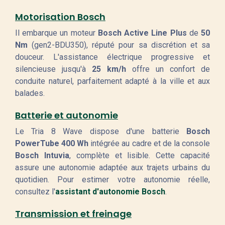
Motorisation Bosch
Il embarque un moteur
Bosch Active Line Plus
de
50
Nm
(gen2-BDU350), réputé pour sa discrétion et sa
douceur. L'assistance électrique progressive et
silencieuse jusqu'à
25 km/h
offre un confort de
conduite naturel, parfaitement adapté à la ville et aux
balades.
Batterie et autonomie
Le Tria 8 Wave dispose d'une batterie
Bosch
PowerTube 400 Wh
intégrée au cadre et de la console
Bosch Intuvia
, complète et lisible. Cette capacité
assure une autonomie adaptée aux trajets urbains du
quotidien. Pour estimer votre autonomie réelle,
consultez l'
assistant d'autonomie Bosch
.
Transmission et freinage