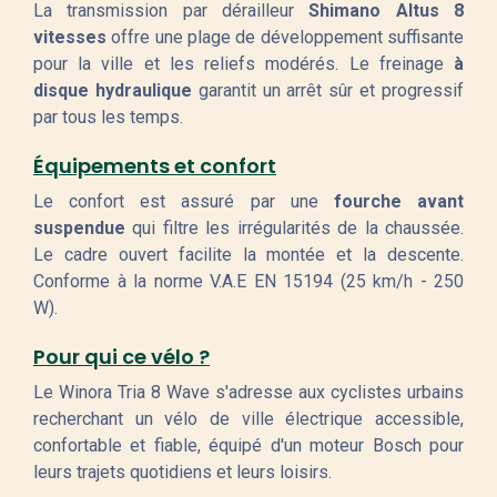
La transmission par dérailleur
Shimano Altus 8
vitesses
offre une plage de développement suffisante
pour la ville et les reliefs modérés. Le freinage
à
disque hydraulique
garantit un arrêt sûr et progressif
par tous les temps.
Équipements et confort
Le confort est assuré par une
fourche avant
suspendue
qui filtre les irrégularités de la chaussée.
Le cadre ouvert facilite la montée et la descente.
Conforme à la norme V.A.E EN 15194 (25 km/h - 250
W).
Pour qui ce vélo ?
Le Winora Tria 8 Wave s'adresse aux cyclistes urbains
recherchant un vélo de ville électrique accessible,
confortable et fiable, équipé d'un moteur Bosch pour
leurs trajets quotidiens et leurs loisirs.