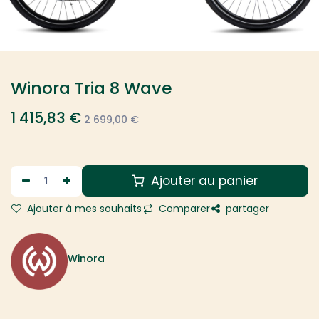
Winora Tria 8 Wave
1 415,83
€
2 699,00
€
Ajouter au panier
Ajouter à mes souhaits
Comparer
partager
Winora