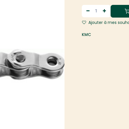
Ajouter à mes souha
KMC