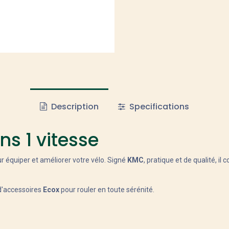
Description
Specifications
ns 1 vitesse
r équiper et améliorer votre vélo. Signé
KMC
, pratique et de qualité, i
 d'accessoires
Ecox
pour rouler en toute sérénité.