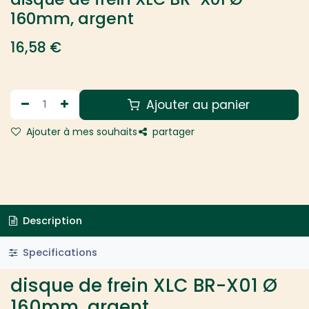
160mm, argent
16,58
€
Ajouter au panier
Ajouter à mes souhaits
partager
Description
Specifications
disque de frein XLC BR-X01 Ø
160mm, argent