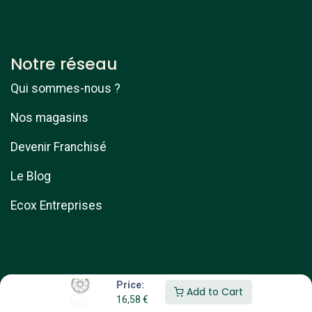
Notre réseau
Qui sommes-nous ?
Nos magasins
Devenir Franchisé
Le Blog
Ecox Entreprises
Price:
Add to Cart
16,58
€
Copyright © ebike services