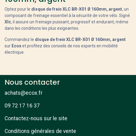
Optez pour le
disque de frein XLC BR-X01 Ø 160mm, argent
, un
composant de freinage essentiel à la sécurité de votre vélo. Signé
Xlc
, il assure un freinage puissant, progressif et endurant, même
dans les conditions les plus exigeantes.
Commandez le
disque de frein XLC BR-X01 Ø 160mm, argent
sur
Ecox
et profitez des conseils de nos experts en mobilité
électrique.
Nous contacter
achats@ecox.fr
09 72 17 16 37
Contactez-nous sur le site
Conditions générales de vente