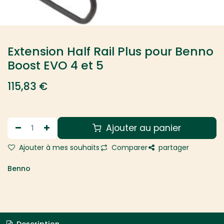
Extension Half Rail Plus pour Benno
Boost EVO 4 et 5
115,83
€
Ajouter au panier
Ajouter à mes souhaits
Comparer
partager
Benno
Description