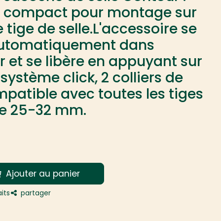
 compact pour montage sur
 tige de selle.L'accessoire se
 automatiquement dans
r et se libère en appuyant sur
système click, 2 colliers de
patible avec toutes les tiges
de 25-32 mm.
Ajouter au panier
its
partager