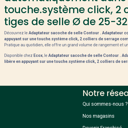
touche.système click, 2 
tiges de selle Ø de 25-3
Découvrez le
Adaptateur sacoche de selle Contour . Adaptateur co
appuyant sur une touche.système click, 2 colliers de serrage com
Pratique au quotidien, elle offre un grand volume de rangement et un
Disponible chez
Ecox
, le
Adaptateur sacoche de selle Contour . Ada
libère en appuyant sur une touche.système click, 2 colliers de se
Notre rése
Qui sommes-nous ?
Nos magasins
Devenir Franchisé