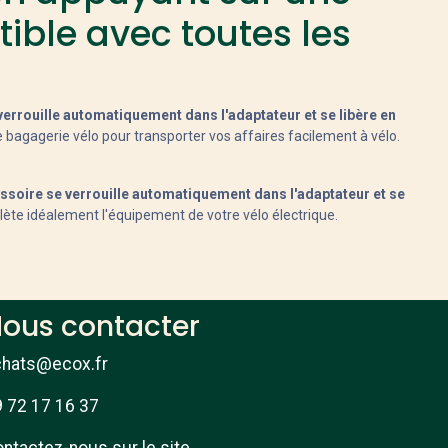
ible avec toutes les
errouille automatiquement dans l'adaptateur et se libère en
e bagagerie vélo pour transporter vos affaires facilement à vélo.
ssoire se verrouille automatiquement dans l'adaptateur et se
te idéalement l'équipement de votre vélo électrique.
ous contacter
chats@ecox.fr
 72 17 16 37
ntactez-nous sur le site