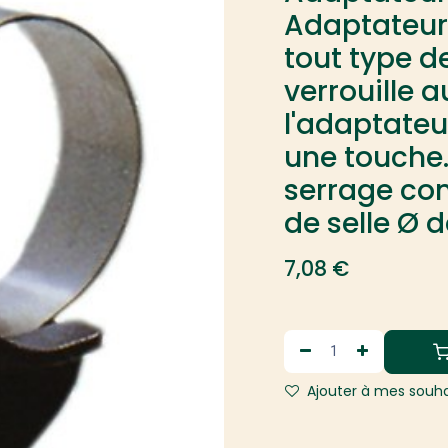
Adaptateur
tout type de
verrouille
l'adaptateu
une touche.
serrage com
de selle Ø 
7,08
€
Ajouter à mes souha