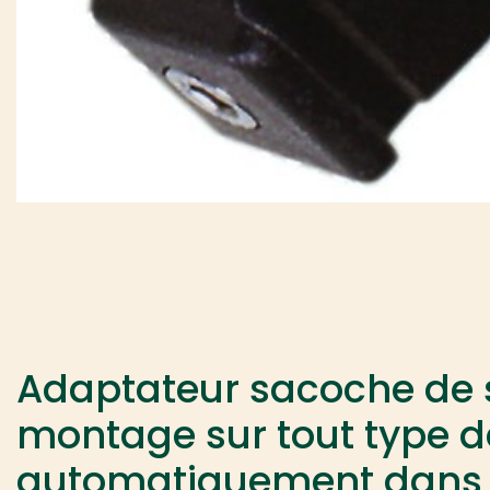
Adaptateur sacoche de 
montage sur tout type de 
automatiquement dans l'