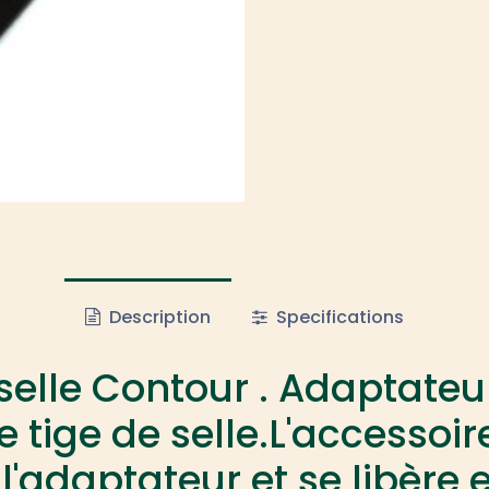
Description
Specifications
selle Contour . Adaptate
tige de selle.L'accessoire
adaptateur et se libère 