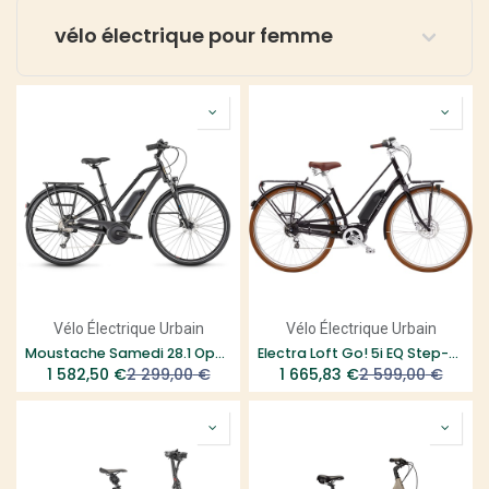
vélo électrique pour femme
Vélo Électrique Urbain
Vélo Électrique Urbain
Moustache Samedi 28.1 Open
Electra Loft Go! 5i EQ Step-Thru
1 582,50
€
2 299,00
€
1 665,83
€
2 599,00
€