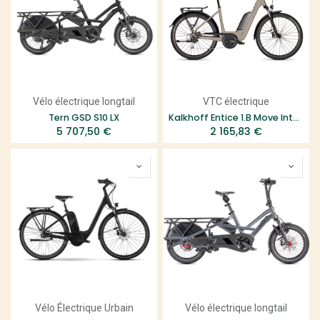
Vélo électrique longtail
VTC électrique
Tern GSD S10 LX
Kalkhoff Entice 1.B Move International Cadre ouvert
5 707,50
€
2 165,83
€
Vélo Électrique Urbain
Vélo électrique longtail