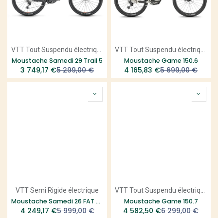
VTT Tout Suspendu électrique
VTT Tout Suspendu électrique
Moustache Samedi 29 Trail 5
Moustache Game 150.6
3 749,17
€
5 299,00
€
4 165,83
€
5 699,00
€
VTT Semi Rigide électrique
VTT Tout Suspendu électrique
Moustache Samedi 26 FAT - Smart System
Moustache Game 150.7
4 249,17
€
5 999,00
€
4 582,50
€
6 299,00
€