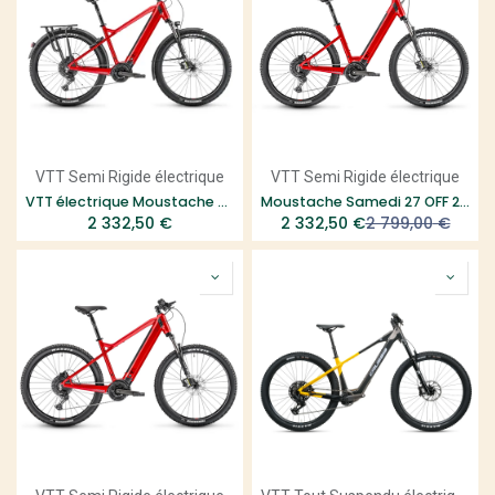
VTT Semi Rigide électrique
VTT Semi Rigide électrique
VTT électrique Moustache Samedi 27 OFF 2 Classic Nyon
Moustache Samedi 27 OFF 2 Open
2 332,50
€
2 332,50
€
2 799,00
€