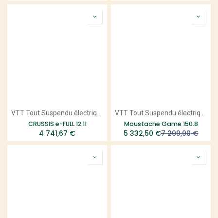
VTT Tout Suspendu électrique
VTT Tout Suspendu électrique
CRUSSIS e-FULL 12.11
Moustache Game 150.8
4 741,67
€
5 332,50
€
7 299,00
€