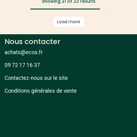
Showing 21 of 23 results
Load more
Nous contacter
achats@ecox.fr
09 72 17 16 37
Contactez-nous sur le site
Conditions générales de vente