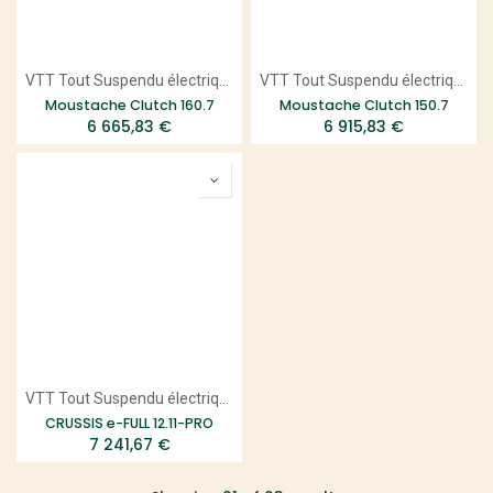
VTT Tout Suspendu électrique
VTT Tout Suspendu électrique
Moustache Clutch 160.7
Moustache Clutch 150.7
6 665,83
€
6 915,83
€
VTT Tout Suspendu électrique
CRUSSIS e-FULL 12.11-PRO
7 241,67
€