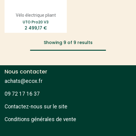
Vélo électrique pliant
UTO Pro20 V3
2 499,17
€
Showing 9 of 9 results
Nous contacter
achats@ecox.fr
09 72 17 16 37
Contactez-nous sur le site
Conditions générales de vente