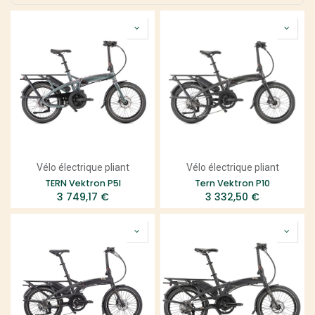
Vélo électrique pliant
Vélo électrique pliant
TERN Vektron P5I
Tern Vektron P10
3 749,17
€
3 332,50
€