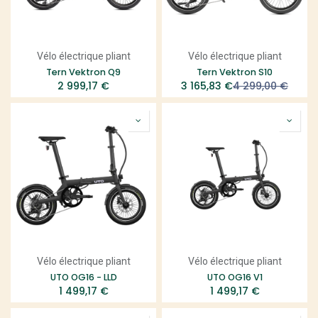
Vélo électrique pliant
Vélo électrique pliant
Tern Vektron Q9
Tern Vektron S10
2 999,17
€
3 165,83
€
4 299,00
€
Vélo électrique pliant
Vélo électrique pliant
UTO OG16 - LLD
UTO OG16 V1
1 499,17
€
1 499,17
€