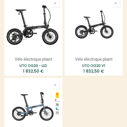
Vélo électrique pliant
Vélo électrique pliant
UTO OG20 - LLD
UTO OG20 V1
1 832,50
€
1 832,50
€