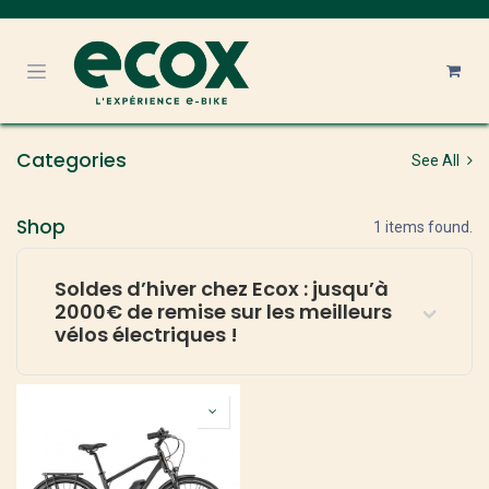
Se rendre au contenu
Categories
See All
Shop
1 items found.
Soldes d’hiver chez Ecox : jusqu’à
2000€ de remise sur les meilleurs
vélos électriques !