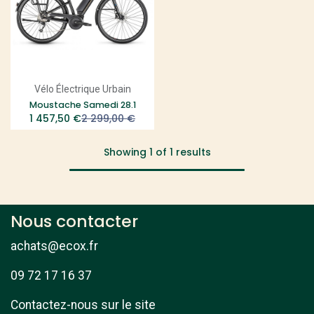
Vélo Électrique Urbain
Moustache Samedi 28.1
1 457,50
€
2 299,00
€
Showing 1 of 1 results
Nous contacter
achats@ecox.fr
09 72 17 16 37
Contactez-nous sur le site