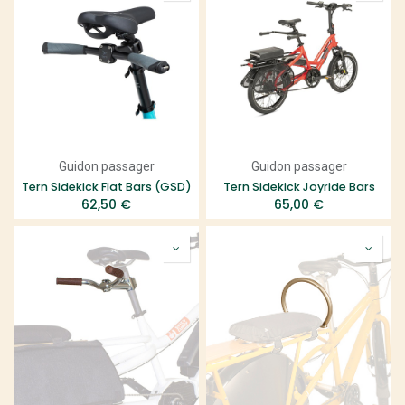
Guidon passager
Guidon passager
Tern Sidekick Flat Bars (GSD)
Tern Sidekick Joyride Bars
62,50
€
65,00
€