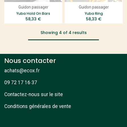
Guidon passager
Guidon passager
Yuba Hold On Bars
Yuba Ring
58,33
€
58,33
€
Showing 4 of 4 results
Nous contacter
achats@ecox.fr
09 72 17 16 37
Contactez-nous sur le site
Conditions générales de vente