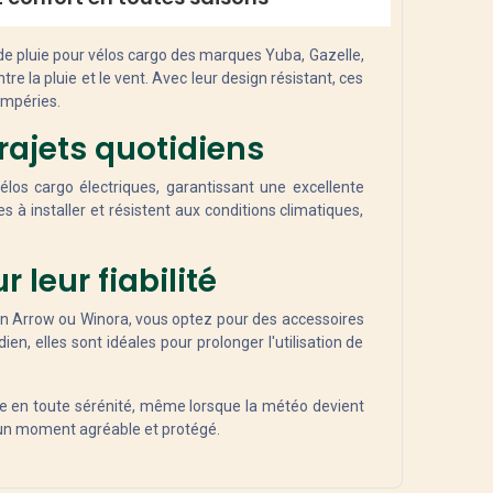
de pluie pour vélos cargo des marques Yuba, Gazelle,
e la pluie et le vent. Avec leur design résistant, ces
empéries.
rajets quotidiens
los cargo électriques, garantissant une excellente
es à installer et résistent aux conditions climatiques,
leur fiabilité
n Arrow ou Winora, vous optez pour des accessoires
en, elles sont idéales pour prolonger l'utilisation de
ique en toute sérénité, même lorsque la météo devient
t un moment agréable et protégé.